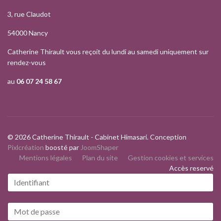
3, rue Claudot
54000 Nancy
Catherine Thirault vous reçoit du lundi au samedi uniquement sur
rendez-vous
au
06 07 24 58 67
© 2026 Catherine Thirault - Cabinet Himasari. Conception
Pixlcréation
boosté par
JoomShaper
Mentions légales
Plan du site
Gestion cookies et services
Accès reservé